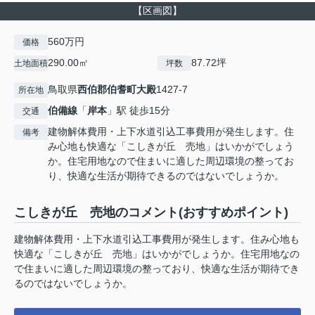
【区画図】
560万円
価格
290.00㎡
87.72坪
土地面積
坪数
鳥取県
西伯郡伯耆町
大殿
1427-7
所在地
伯備線
「
岸本
」駅 徒歩15分
交通
建物解体費用・上下水道引込工事費用が発生します。住
備考
み心地も快適な「こしきが丘 売地」はいかがでしょう
か。住宅用地なので住まいに適した周辺環境の整ってお
り、快適な生活が期待できるのではないでしょうか。
こしきが丘 売地のコメント(おすすめポイント)
建物解体費用・上下水道引込工事費用が発生します。住み心地も
快適な「こしきが丘 売地」はいかがでしょうか。住宅用地なの
で住まいに適した周辺環境の整っており、快適な生活が期待でき
るのではないでしょうか。