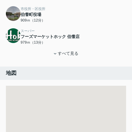
市役所・区役所
伯耆町役場
909ｍ（12分）
スーパー
フーズマーケットホック 伯耆店
979ｍ（13分）
すべて見る
地図