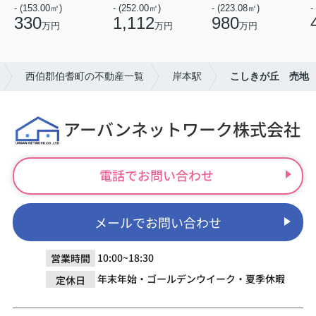
- (153.00㎡)
- (252.00㎡)
- (223.08㎡)
-
330
1,112
980
万円
万円
万円
西伯郡伯耆町の不動産一覧
岸本駅
こしきが丘 売地
アーバンネットワーク株式会社
電話でお問い合わせ
メールでお問い合わせ
10:00~18:30
営業時間
年末年始・ゴールデンウイーク・夏季休暇
定休日