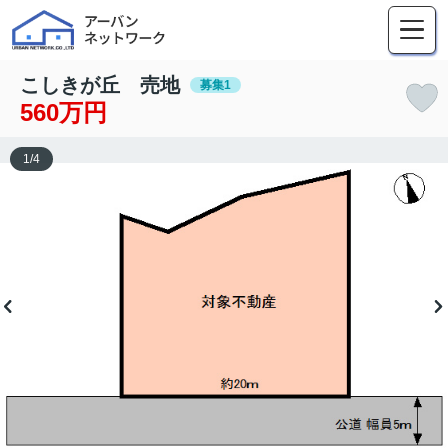
こしきが丘 売地
募集1
560万円
1
/
4