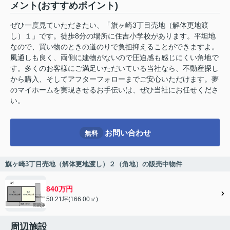
メント(おすすめポイント)
ぜひ一度見ていただきたい、「旗ヶ崎3丁目売地（解体更地渡
し）１」です。徒歩8分の場所に住吉小学校があります。平坦地
なので、買い物のときの道のりで負担抑えることができますよ。
風通しも良く、両側に建物がないので圧迫感も感じにくい角地で
す。多くのお客様にご満足いただいている当社なら、不動産探し
から購入、そしてアフターフォローまでご安心いただけます。夢
のマイホームを実現させるお手伝いは、ぜひ当社にお任せくださ
い。
お問い合わせ
無料
旗ヶ崎3丁目売地（解体更地渡し）２（角地）の販売中物件
840万円
50.21坪(166.00㎡)
周辺施設