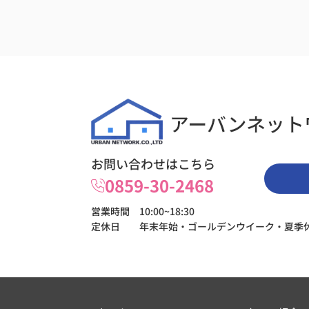
とが多々ありました。しかし、その度に親
なって話を聞いてくださり、一つ一つの要
丁寧に対応してくださいました。
特に、初めての不動産取引だった私に対し
わかりやすい説明とプロとしての的確なア
イスをいただけたことで、安心感を得るこ
できました。また、取引期間中には、市場
向や問い合わせ状況など、頻繁に報告をし
ただけたので、取引の進捗をしっかり把握
ことができました。
結果として、希望の条件に合う買手の方が
お問い合わせはこちら
かり、スムーズに取引を終えることができ
0859-30-2468
た。土地の売却に関する不安や悩みを共有
がら、私の立場になって考えてくださった
さんには本当に感謝しています。この度は
営業時間 10:00~18:30
お世話になりました。ありがとうございま
定休日 年末年始・ゴールデンウイーク・夏季
た。