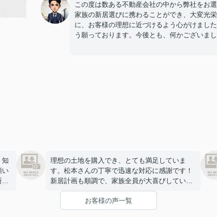
この度は数ある不動産会社の中から弊社をお選
家族の新居選びに携わることができ、大変光栄
に、お客様の理想に近づけるよう心がけました
う願っております。今後とも、何かございまし
、知
理想の土地を購入でき、とても満足していま
願い
す。松本さんの丁寧で迅速な対応に感謝です！
断を
新居計画も順調で、家族全員が大喜びしていま
かな
す。ありがとうございました！
お客様の声一覧
細か
うこ