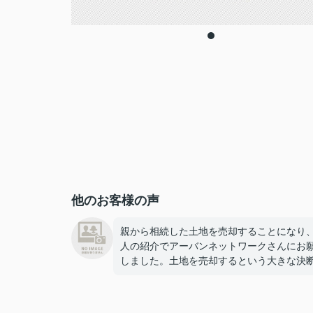
他のお客様の声
親から相続した土地を売却することになり
人の紹介でアーバンネットワークさんにお
しました。土地を売却するという大きな決
すること自体、不安でいっぱいでした。な
か希望の条件が揃わず、つい松本さんには
な要望を伝えたり、変更をお願いしてしま