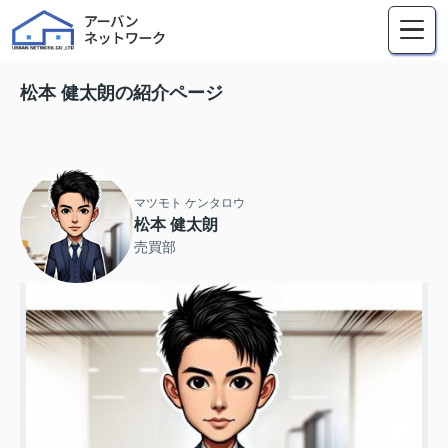
松本 健太朗の紹介ページ
マツモト ケンタロウ
松本 健太朗
売買部