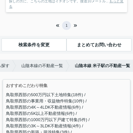
探しの方に、こちらの土地はイチオシです。接道10メートル...
もっと見
る
1
検索条件を変更
まとめてお問い合わせ
ら探す
山陰本線の不動産一覧
山陰本線 米子駅の不動産一覧
おすすめこだわり特集
鳥取県西部の500万円以下土地特集(18件)
鳥取県西部の事業用・収益物件特集(10件)
鳥取県西部の4K～4LDK不動産情報(6件)
鳥取県西部の5K以上不動産情報(6件)
鳥取県西部の1000万円以下戸建て特集(5件)
鳥取県西部の3K～3LDK不動産情報(4件)
鳥取県西部の新築・築浅特集(3件)