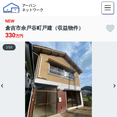
NEW
倉吉市余戸谷町戸建（収益物件）
330
万円
1
/
18