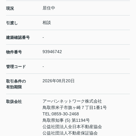
居住中
現況
相談
引渡し
-
建築確認番号
93946742
物件番号
-
管理コード
2026年08月20日
取引条件の
有効期限
アーバンネットワーク株式会社
取扱会社
鳥取県米子市旗ヶ崎７丁目1番1号
TEL:
0859-30-2468
鳥取県知事 (5) 第1194号
公益社団法人全日本不動産協会
公益社団法人不動産保証協会