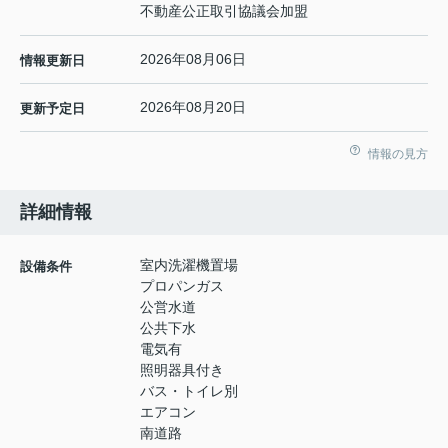
不動産公正取引協議会加盟
2026年08月06日
情報更新日
2026年08月20日
更新予定日
情報の見方
詳細情報
室内洗濯機置場
設備条件
プロパンガス
公営水道
公共下水
電気有
照明器具付き
バス・トイレ別
エアコン
南道路