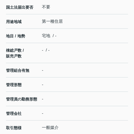
不要
国土法届出要否
第一種住居
用途地域
宅地 / -
地目 / 地勢
- / -
棟総戸数 /
販売戸数
-
管理組合有無
-
管理形態
-
管理員の勤務形態
-
管理会社
一般媒介
取引態様