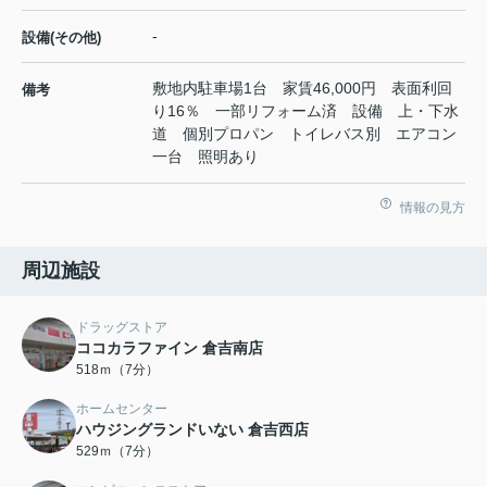
-
設備(その他)
敷地内駐車場1台 家賃46,000円 表面利回
備考
り16％ 一部リフォーム済 設備 上・下水
道 個別プロパン トイレバス別 エアコン
一台 照明あり
情報の見方
周辺施設
ドラッグストア
ココカラファイン 倉吉南店
518ｍ（7分）
ホームセンター
ハウジングランドいない 倉吉西店
529ｍ（7分）