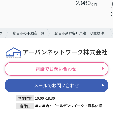
2,980
万円
1
ク
倉吉市の不動産一覧
倉吉市余戸谷町戸建（収益物件）
アーバンネットワーク株式会社
電話でお問い合わせ
メールでお問い合わせ
10:00~18:30
営業時間
年末年始・ゴールデンウイーク・夏季休暇
定休日