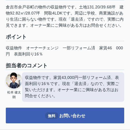
倉吉市余戸谷町の物件の収益物件です。土地131.20/39.68坪 建
物92.82㎡/28.07坪 間取4LDKです。周辺に学校、商業施設があ
り生活に困らない物件です。現在「退去済」ですので、実際に内
見できます。オーナー業にご興味がある方はお問合せください。
ポイント
収益物件
オーナーチェンジ
一部リフォーム済
家賃46
000
円
表面利回り16％
担当者のコメント
収益物件です。家賃43,000円一部リフォーム済、表
面利回り16％です。現在「退去済」なので、実際ご
覧いただけます。オーナー業にご興味がある方はお
松本 健太
問合せください。
朗
お問い合わせ
無料