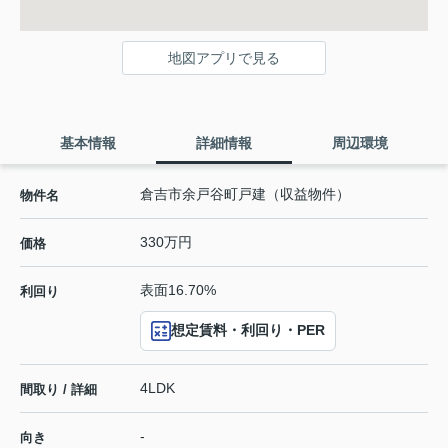
地図アプリで見る
基本情報
詳細情報
周辺環境
倉吉市余戸谷町戸建（収益物件）
物件名
330万円
価格
表面16.70%
利回り
想定賃料・利回り・PER
4LDK
間取り / 詳細
-
向き