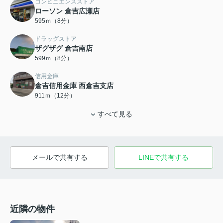
コンビニエンスストア
ローソン 倉吉広瀬店
595ｍ（8分）
ドラッグストア
ザグザグ 倉吉南店
599ｍ（8分）
信用金庫
倉吉信用金庫 西倉吉支店
911ｍ（12分）
すべて見る
メールで共有する
LINEで共有する
近隣の物件