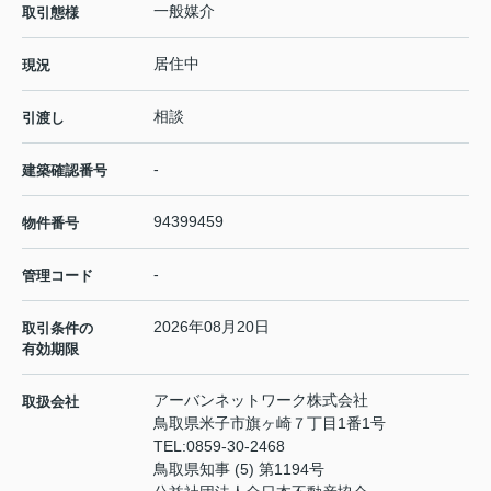
一般媒介
取引態様
居住中
現況
相談
引渡し
-
建築確認番号
94399459
物件番号
-
管理コード
2026年08月20日
取引条件の
有効期限
アーバンネットワーク株式会社
取扱会社
鳥取県米子市旗ヶ崎７丁目1番1号
TEL:
0859-30-2468
鳥取県知事 (5) 第1194号