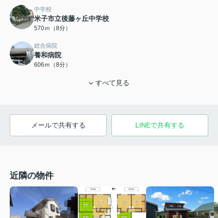
中学校
米子市立後藤ヶ丘中学校
570ｍ（8分）
総合病院
養和病院
606ｍ（8分）
すべて見る
メールで共有する
LINEで共有する
近隣の物件