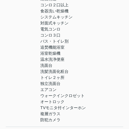
コンロ２口以上
食器洗い乾燥機
システムキッチン
対面式キッチン
電気コンロ
コンロ３口
バス・トイレ別
追焚機能浴室
浴室乾燥機
温水洗浄便座
洗面台
洗髪洗面化粧台
トイレ２ヶ所
独立洗面台
エアコン
ウォークインクロゼット
オートロック
TVモニタ付インターホン
複層ガラス
防犯カメラ